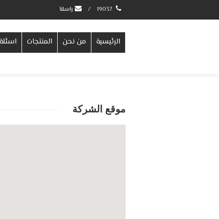
19037
/
راسلنا
الرئيسية
من نحن
المنتجات
اسئلة 
موقع الشركة