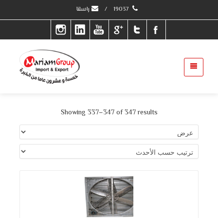
19037
/
راسلنا
Showing 337–347 of 347 results
التفاصيل