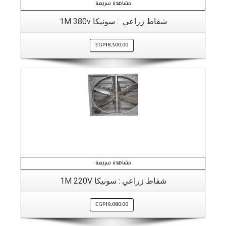
مشاهدة سريعة
شفاط زراعي : سونيكا 1M 380v
EGP
18,300.00
التفاصيل
مشاهدة سريعة
شفاط زراعي : سونيكا 1M 220V
EGP
19,080.00