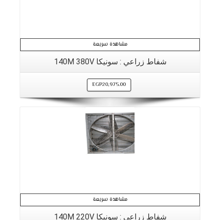
مشاهدة سريعة
شفاط زراعي : سونيكا 140M 380V
EGP
20,975.00
التفاصيل
مشاهدة سريعة
شفاط زراعي : سونيكا 140M 220V