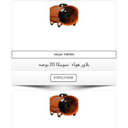
مشاهدة سريعة
بلاور هواء : سونيكا 20 بوصه
EGP
23,270.00