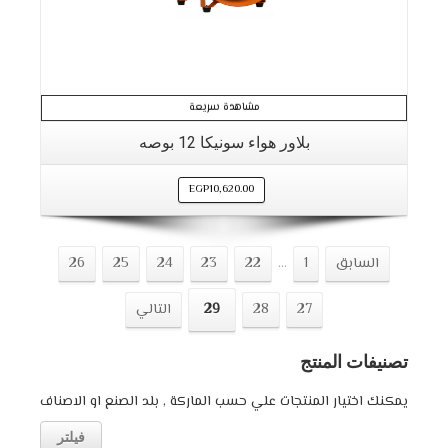
مشاهدة سريعة
بلاور هواء سونيكا 12 بوصه
EGP
10,620.00
السابق
1
...
22
23
24
25
26
27
28
29
التالي
تصنيفات المنتج
يمكنك اختيار المنتجات علي حسب الماركة , بلد الصنع او الاصناف
فيلتر