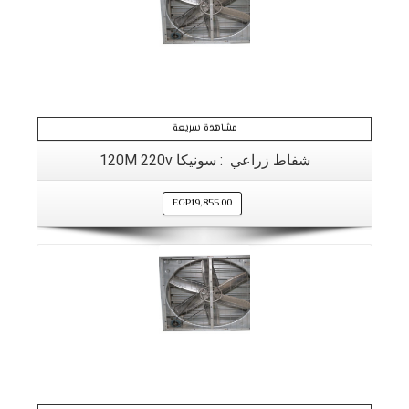
مشاهدة سريعة
شفاط زراعي : سونيكا 120M 220v
EGP
19,855.00
التفاصيل