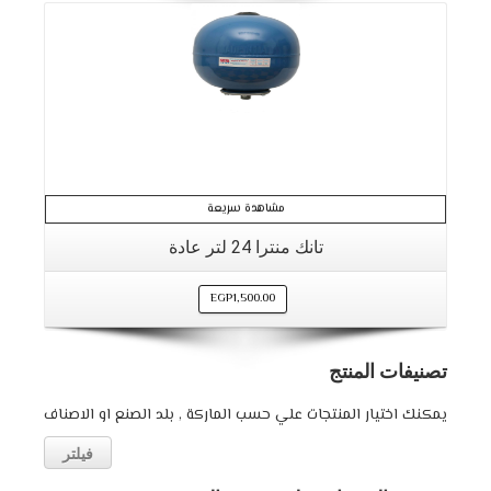
التفاصيل
مشاهدة سريعة
تانك منترا 24 لتر عادة
EGP
1,500.00
تصنيفات المنتج
يمكنك اختيار المنتجات علي حسب الماركة , بلد الصنع او الاصناف
فيلتر