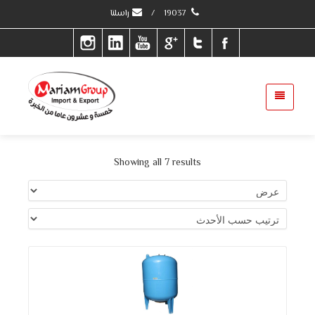
19037
/
راسلنا
Showing all 7 results
التفاصيل