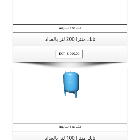
مشاهدة سريعة
تانك منترا 200 لتر بالعداد
EGP
18,960.00
التفاصيل
مشاهدة سريعة
تانك منترا 100 لتر بالعداد