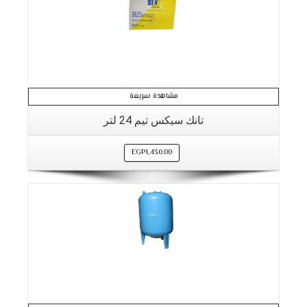
مشاهدة سريعة
تانك سيكس تيم 24 لتر
EGP
1,430.00
التفاصيل