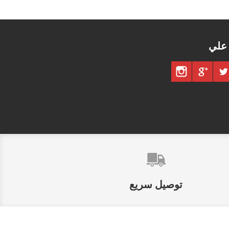
 علي
توصيل سريع