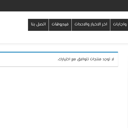
واجابات
اخر الاخبار والاحداث
فيديوهات
اتصل بنا
لا توجد منتجات تتوافق مع اختيارك.