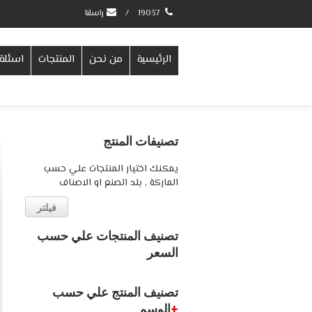
19037
/
راسلنا
الرئيسية
من نحن
المنتجات
اسئلة 
تصنيفات المنتج
يمكنك اختيار المنتجات علي حسب
الماركة , بلد الصنع او الاصناف
فيلتر
تصنيف المنتجات علي حسب
السعر
تصنيف المنتج علي حسب
+
الوسم