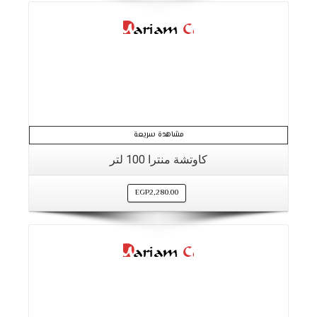
التفاصيل
مشاهدة سريعة
كاوتشة منترا 100 لتر
EGP
2,280.00
التفاصيل