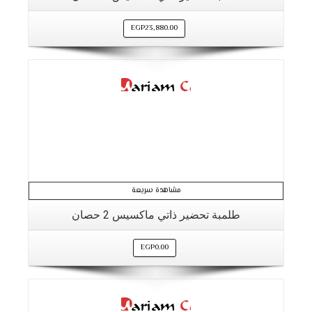
EGP
23,880.00
التفاصيل
مشاهدة سريعة
طلمبة تحضير ذاتي ماكسيس 2 حصان
EGP
0.00
التفاصيل