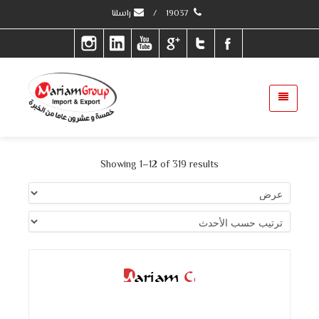
19037
/
راسلنا
Showing 1–12 of 319 results
التفاصيل