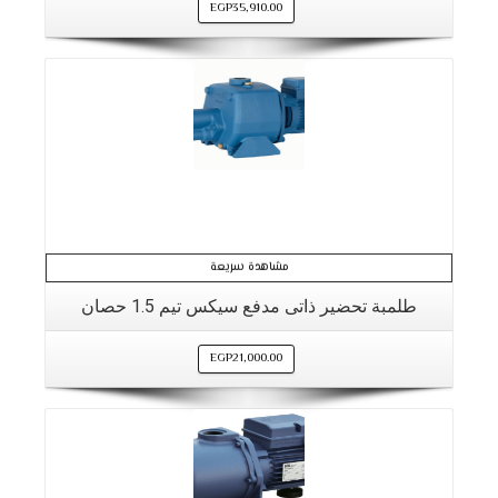
EGP
35,910.00
مشاهدة سريعة
طلمبة تحضير ذاتى مدفع سيكس تيم 1.5 حصان
EGP
21,000.00