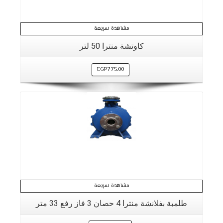
مشاهدة سريعة
كاوتشة منترا 50 لتر
EGP
775.00
مشاهدة سريعة
طلمبة بفلانشة منترا 4 حصان 3 فاز رفع 33 متر