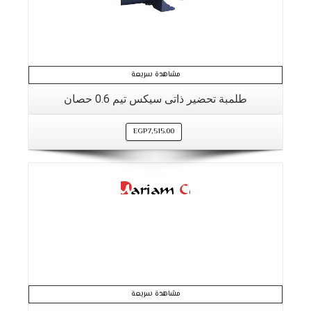
مشاهدة سريعة
طلمبة تحضير ذاتى سيكس تيم 0.6 حصان
EGP
7,515.00
التفاصيل
مشاهدة سريعة