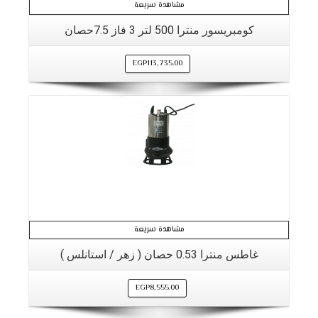
مشاهدة سريعة
كومبريسور منترا 500 لتر 3 فاز 7.5حصان
EGP
113,735.00
مشاهدة سريعة
غاطس منترا 0.53 حصان ( زهر / استانلس )
EGP
8,555.00