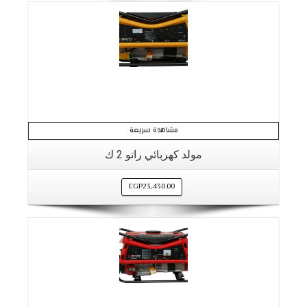
مشاهدة سريعة
مولد كهربائي راتو 2 ك
EGP
23,430.00