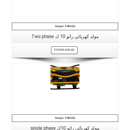
مشاهدة سريعة
مولد كهربائي راتو 10 ك Two phase
EGP
101,695.00
مشاهدة سريعة
مولد كهربائي راتو 10ك single phase