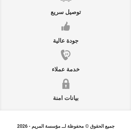
توصيل سريع
جودة عالية
خدمة عملاء
بيانات امنة
جميع الحقوق © محفوظة لــ
مؤسسة المريم
- 2026