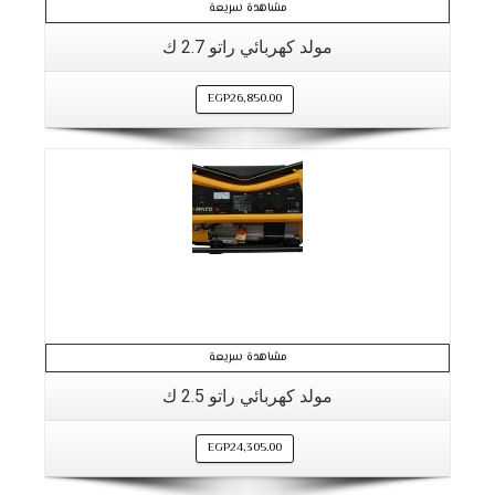
مشاهدة سريعة
مولد كهربائي راتو 2.7 ك
EGP
26,850.00
مشاهدة سريعة
مولد كهربائي راتو 2.5 ك
EGP
24,305.00