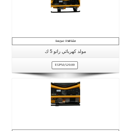
مشاهدة سريعة
مولد كهربائي راتو 5 ك
EGP
50,520.00