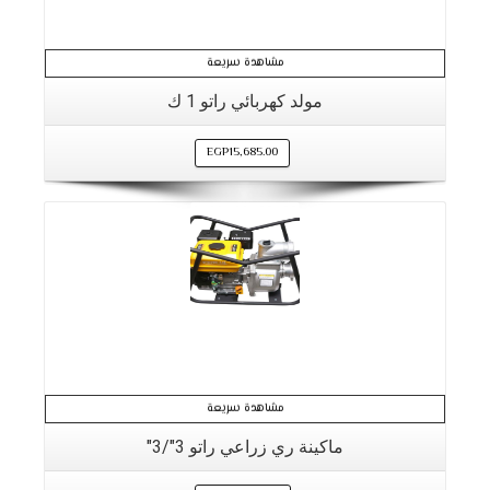
مشاهدة سريعة
مولد كهربائي راتو 1 ك
EGP
15,685.00
مشاهدة سريعة
ماكينة ري زراعي راتو 3″/3″