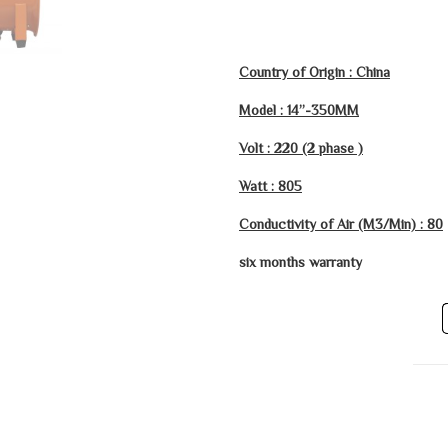
Country of Origin : China
Model : 14”-350MM
Volt : 220 (2 phase )
Watt : 805
Conductivity of Air (M3/Min) : 80
six months warranty
التفاصيل