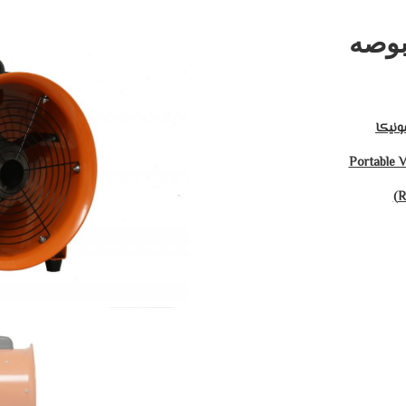
ونيكا
Portable V