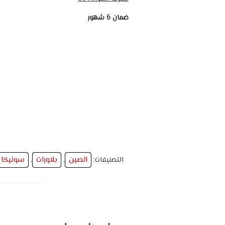
ضمان 6 شهور
الصين
بلاورات
سونيكا
التصنيفات:
,
,