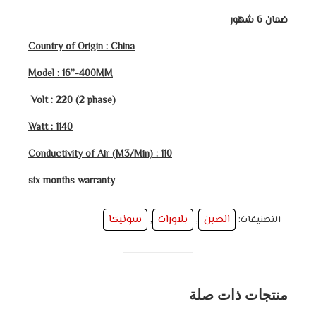
ضمان 6 شهور
Country of Origin : China
Model : 16”-400MM
(Volt : 220 (2 phase
Watt : 1140
Conductivity of Air (M3/Min) : 110
six months warranty
الصين
بلاورات
سونيكا
التصنيفات:
,
,
منتجات ذات صلة
التفاصيل