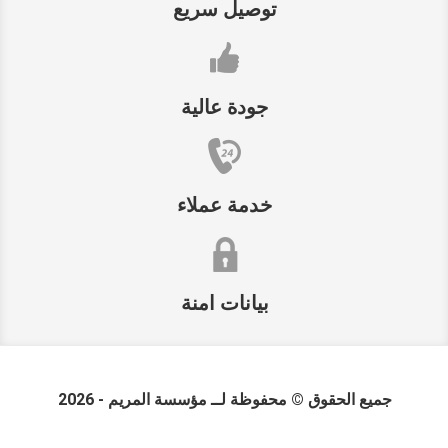
توصيل سريع
جودة عالية
خدمة عملاء
بيانات امنة
جميع الحقوق © محفوظة لــ
مؤسسة المريم
- 2026