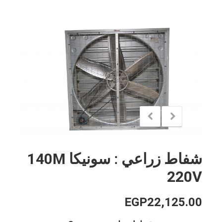
شفاط زراعي : سونيكا 140M
220V
EGP
22,125.00