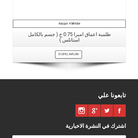
مشاهدة سريعة
طلمبة اعماق امبرا 0.75 ح ( جسم بالكامل
استانلس )
EGP
12,445.00
تابعونا علي
اشترك في النشرة الاخبارية