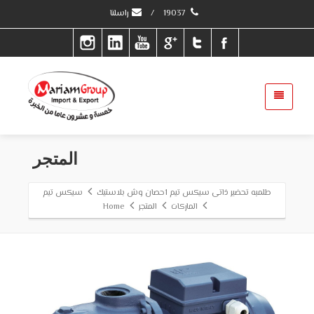
19037
/
راسلنا
المتجر
طلمبه تحضير ذاتى سيكس تيم 1حصان وش بلاستيك
سيكس تيم
الماركات
المتجر
Home