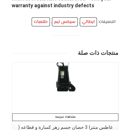
warranty against industry defects
ايطالي
سيكس تيم
طلمبات
التصنيفات:
,
,
منتجات ذات صلة
مشاهدة سريعة
غاطس منترا 3 حصان جسم زهر كسارة و قطاعه (