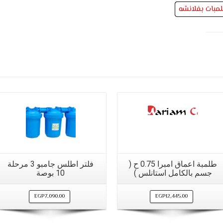
مبات بفلانشه
التفاصيل
التفاصيل
مشاهدة سريعة
مشاهدة سريعة
طلمبة اعماق امبرا 0.75 ح (
فلتر اطلس جامبو 3 مرحلة
جسم بالكامل استانلس )
10 بوصة
EGP
7,090.00
EGP
12,445.00