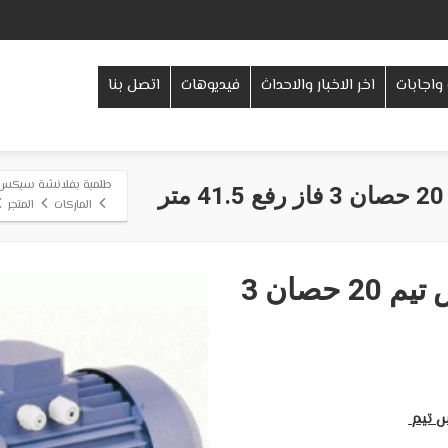
واجابات
اخر الاخبار والاحداث
فيديوهات
اتصل بنا
طلمبة بفلانشة سيكس تيم 20 حصان 3 فاز رفع 
الماركات
المتجر
طلمبة بفلانشة سيكس تيم 20 حصان 3
س تيم