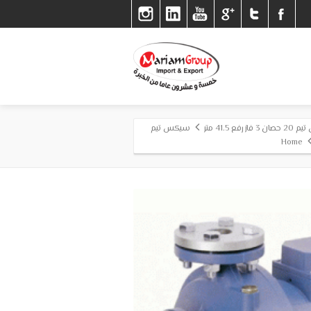
41.5 متر
سيكس تيم
Home