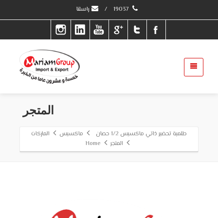
19037
/
راسلنا
المتجر
طلمبة تحضير ذاتي ماكسيس 1/2 حصان
ماكسيس
الماركات
المتجر
Home