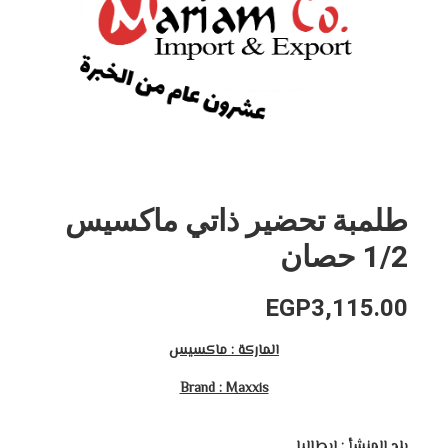
طلمبة تحضير ذاتي ماكسيس
1/2 حصان
EGP
3,115.00
الماركة : ماكسيس
Brand : Maxxis
بلد المنشأ : ايطاليا