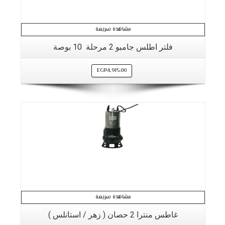
مشاهدة سريعة
فلتر اطلس جامبو 2 مرحلة 10 بوصة
EGP
4,915.00
مشاهدة سريعة
غاطس منترا 2 حصان ( زهر / استانلس )