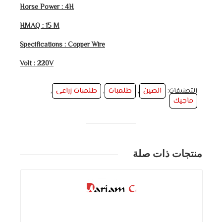
Horse Power : 4H
HMAQ : 15 M
Specifications : Copper Wire
Volt : 220V
الصين
طلمبات
طلمبات زراعى
التصنيفات:
,
,
,
ماجيك
منتجات ذات صلة
التفاصيل