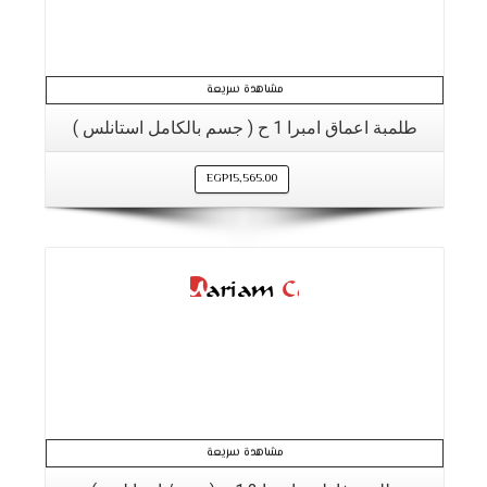
مشاهدة سريعة
طلمبة اعماق امبرا 1 ح ( جسم بالكامل استانلس )
EGP
15,565.00
التفاصيل
مشاهدة سريعة