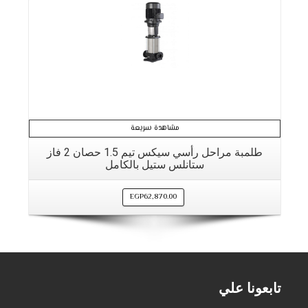
مشاهدة سريعة
طلمبة مراحل رأسي سيكس تيم 1.5 حصان 2 فاز
ستانلس ستيل بالكامل
EGP
62,870.00
تابعونا علي