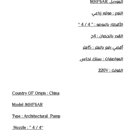
الموديل :MHF6AR
النوع : موتور زراعي
الأقطار بالبوصه : ” 4 / 4 “
القدر بالحصان : 4ح
أقصي رفع بالمتر
: 15متر
المواصفات : سلك نحاس
الفولت : 220V
Country OF Origin : China
Model :MHF6AR
Type : Architectural Pump
” 4 / 4
“Nozzle :