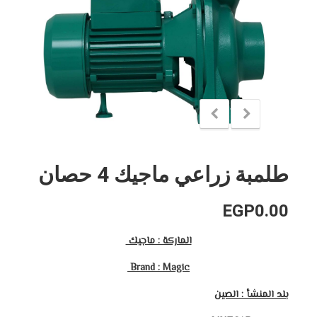
طلمبة زراعي ماجيك 4 حصان
EGP
0.00
الماركة : ماجيك
Brand : Magic
بلد المنشأ : الصين