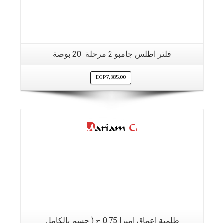
فلتر اطلس جامبو 2 مرحلة 20 بوصة
EGP
7,885.00
التفاصيل
طلمبة اعماق امبرا 0.75 ح ( جسم بالكامل