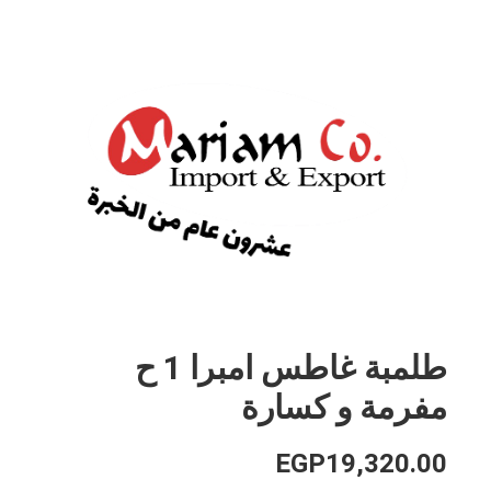
طلمبة غاطس امبرا 1 ح
مفرمة و كسارة
EGP
19,320.00