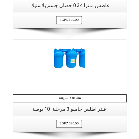
غاطس منترا 0.34 حصان جسم بلاستيك
EGP
5,600.00
التفاصيل
مشاهدة سريعة
فلتر اطلس جامبو 3 مرحلة 10 بوصة
EGP
7,090.00