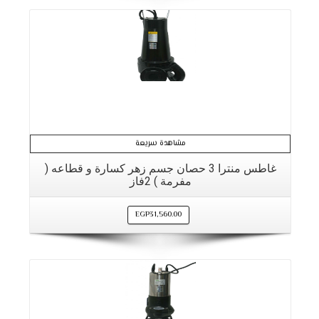
مشاهدة سريعة
غاطس منترا 3 حصان جسم زهر كسارة و قطاعه (
مفرمة ) 2فاز
EGP
31,560.00