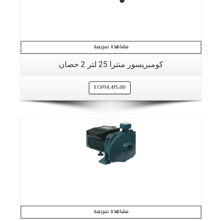
مشاهدة سريعة
كومبريسور منترا 25 لتر 2 حصان
EGP
14,415.00
مشاهدة سريعة