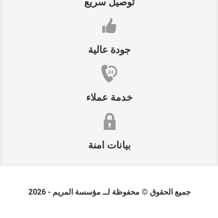
توصيل سريع
جودة عالية
خدمة عملاء
بيانات امنة
جميع الحقوق © محفوظة لــ
مؤسسة المريم
- 2026