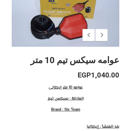
عوامه سيكس تيم 10 متر
EGP
1,040.00
عوامه 10 متر ايطالى
الماركة : سيكس تيم
Brand : Six Team
بلد المنشآ : إيطاليا