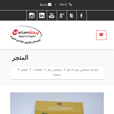
19037
/
راسلنا
المتجر
عوامه سيكس تيم 10 متر
سيكس تيم
الماركات
المتجر
Home