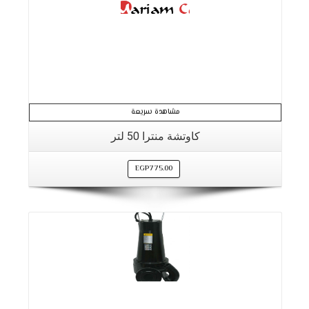
مشاهدة سريعة
كاوتشة منترا 50 لتر
EGP
775.00