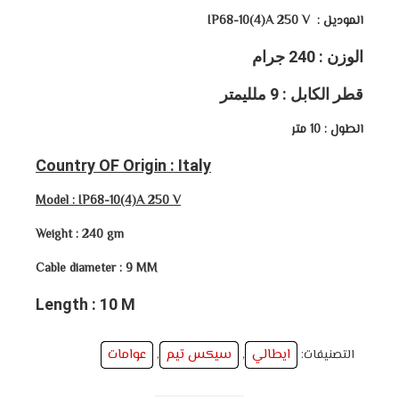
الموديل : IP68-10(4)A 250 V
الوزن : 240 جرام
قطر الكابل : 9 ملليمتر
الطول : 10 متر
Country OF Origin : Italy
Model : IP68-10(4)A 250 V
Weight : 240 gm
Cable diameter : 9 MM
Length : 10 M
ايطالي
سيكس تيم
عوامات
التصنيفات:
,
,