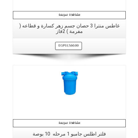
مشاهدة سريعة
غاطس منترا 3 حصان جسم زهر كسارة و قطاعه (
مفرمة ) 2فاز
EGP
31,560.00
التفاصيل
مشاهدة سريعة
فلتر اطلس جامبو 1 مرحله 10 بوصة