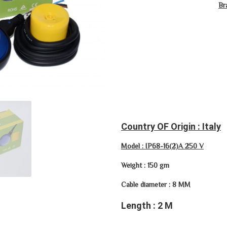
Br
Country OF Origin : Italy
Model : IP68-16(2)A 250 V
Weight : 150 gm
Cable diameter : 8 MM
Length : 2 M