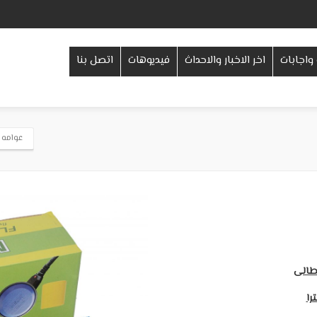
واجابات
اخر الاخبار والاحداث
فيديوهات
اتصل بنا
عوامه منتر
را