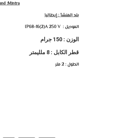
and :Mintra
بلد المنشآ : إيطاليا
الموديل : IP68-16(2)A 250 V
الوزن : 150 جرام
قطر الكابل : 8 ملليمتر
الطول : 2 متر