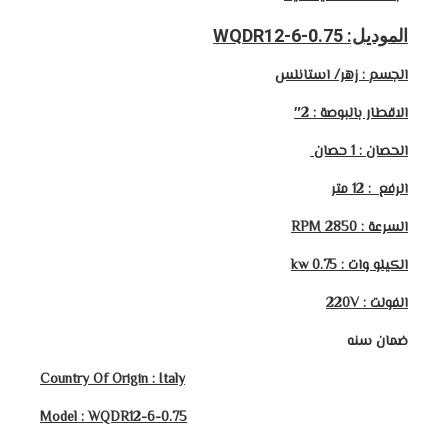
الموديل: WQDR12-6-0.75
الجسم : زهر/ استانلس
الاقطار بالبوصة : 2″
الحصان : 1 حصان
الرفع : 12
متر
السرعة : 2850 RPM
الكيلو وات : 0.75 kw
الفولت : 220V
ضمان سنه
Country Of Origin : Italy
Model : WQDR12-6-0.75