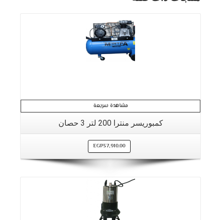
مشاهدة سريعة
كمبوريسر منترا 200 لتر 3 حصان
EGP
37,910.00