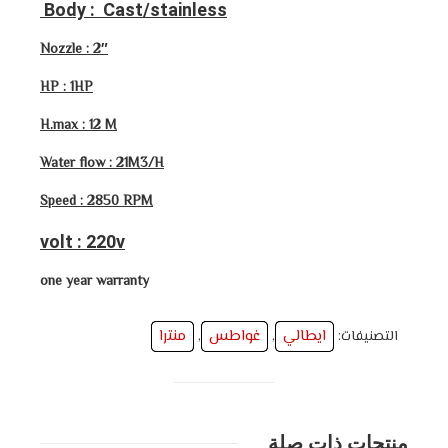
Body : Cast/stainless
Nozzle : 2″
HP : 1HP
H.max : 12 M
Water flow : 21M3/H
Speed : 2850 RPM
volt : 220v
one year warranty
ايطالي
غواطس
منترا
التصنيفات:
,
,
منتجات ذات صلة