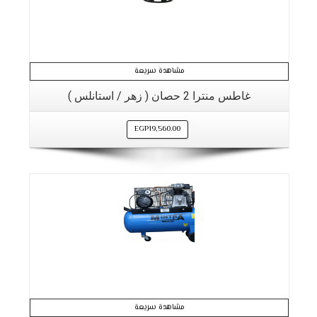
مشاهدة سريعة
غاطس منترا 2 حصان ( زهر / استانلس )
EGP
19,560.00
مشاهدة سريعة