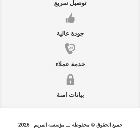
توصيل سريع
جودة عالية
خدمة عملاء
بيانات امنة
جميع الحقوق © محفوظة لــ
مؤسسة المريم
- 2026