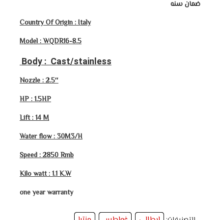
ضمان سنه
Country Of Origin : Italy
Model : WQDR16-8.5
Body : Cast/stainless
Nozzle : 2.5″
HP : 1.5HP
Lift : 14 M
Water flow : 30M3/H
Speed : 2850 Rmb
Kilo watt : 1.1 K.W
one year warranty
ايطالي
غواطس
منترا
التصنيفات:
,
,