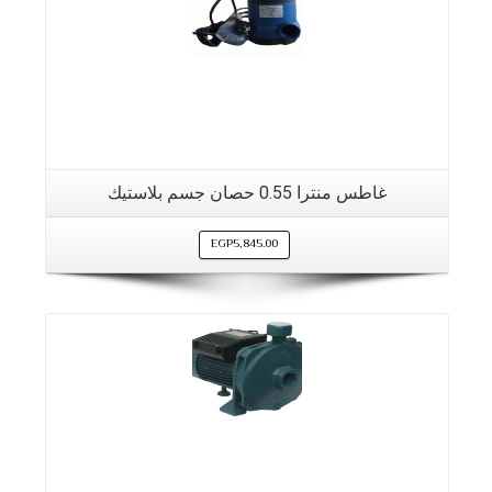
غاطس منترا 0.55 حصان جسم بلاستيك
EGP
5,845.00