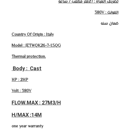
تصريف المياه : 27متر مكعب / ساعه
الفولت : 380V
ضمان سنه
Country Of Origin : Italy
Model :
JETWQK26-7-1.5QG
Thermal protection.
Body : Cast
HP : 2HP
Volt : 380V
FLOW.MAX : 27M3/H
H/MAX :14M
one year warranty