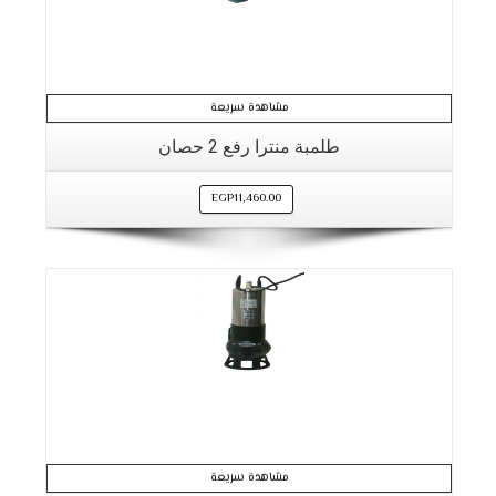
مشاهدة سريعة
طلمبة منترا رفع 2 حصان
EGP
11,460.00
مشاهدة سريعة