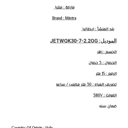
ماركة : منترا
Brand : Mintra
بلد المنشأ : ايطاليا
الموديل: JETWQK30-7-2.2QG
الجسم : زهر
الحصان : 3 حصان
الرفع : 15 متر
تصريف المياه : 30 متر مكعب / ساعه
الفولت : 380V
ضمان سنه