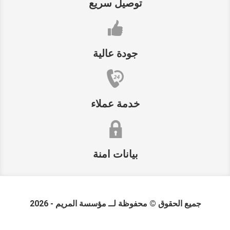
توصيل سريع
جودة عالية
خدمة عملاء
بيانات امنة
جميع الحقوق © محفوظة لــ
مؤسسة المريم
- 2026