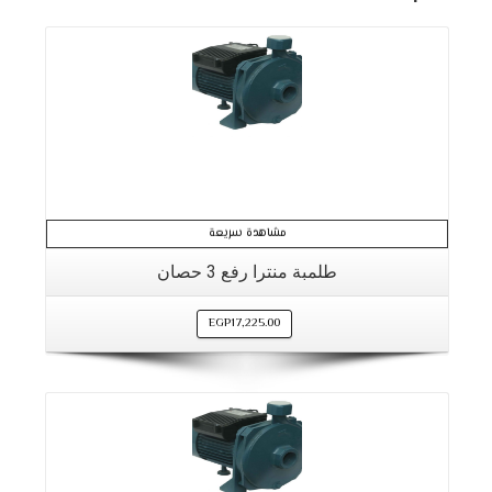
مشاهدة سريعة
طلمبة منترا رفع 3 حصان
EGP
17,225.00