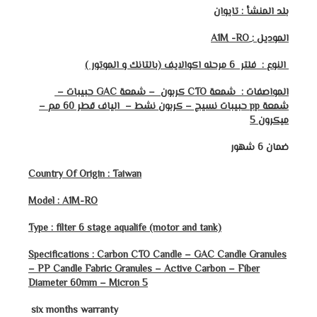
بلد المنشأ : تايوان
الموديل :
النوع : فلتر
6
مرحله اكوالايف (بالتانك و الموتور )
المواصفات : شمعة CTO كربون – شمعة GAC حبيبات –
شمعة
pp
حبيبات نسيج – كربون نشط – الياف قطر 60 مم –
ميكرون 5
ضمان 6 شهور
Country Of Origin : Taiwan
Model : A1M-RO
Type : filter 6 stage aqualife (motor and tank)
Specifications : Carbon CTO Candle – GAC Candle Granules
– PP Candle Fabric Granules – Active Carbon – Fiber
Diameter 60mm – Micron 5
six months warranty