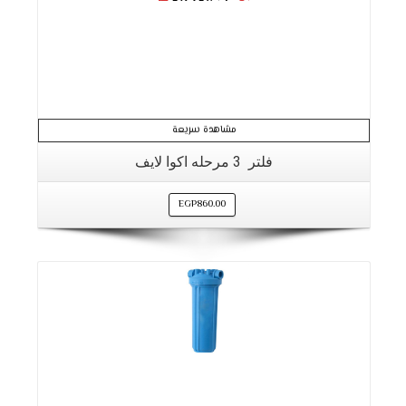
مشاهدة سريعة
فلتر 3 مرحله اكوا لايف
EGP
860.00
التفاصيل