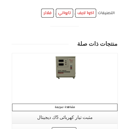
اكوا لايف
تايواني
فلاتر
التصنيفات:
,
,
منتجات ذات صلة
التفاصيل
مشاهدة سريعة
مثبت تيار كهربائى 5ك ديجيتال