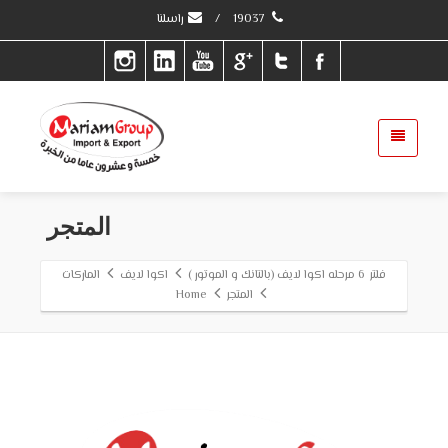
19037
/
راسلنا
المتجر
فلتر 6 مرحله اكوا لايف (بالتانك و الموتور )
اكوا لايف
الماركات
المتجر
Home