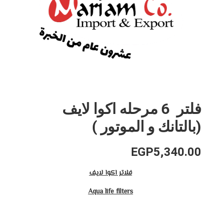
فلتر 6 مرحله اكوا لايف
(بالتانك و الموتور )
EGP
5,340.00
فلاتر اكوا لايف
Aqua life filters