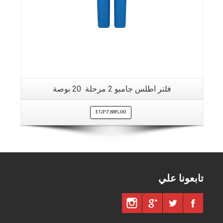
فلتر اطلس جامبو 2 مرحلة 20 بوصة
EGP
7,885.00
تابعونا علي