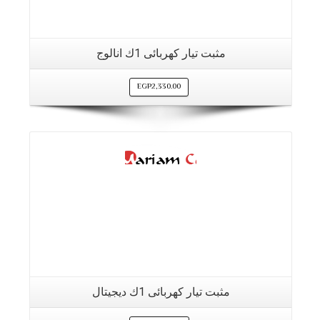
مثبت تيار كهربائى 1ك انالوج
EGP
2,330.00
التفاصيل
مثبت تيار كهربائى 1ك ديجيتال