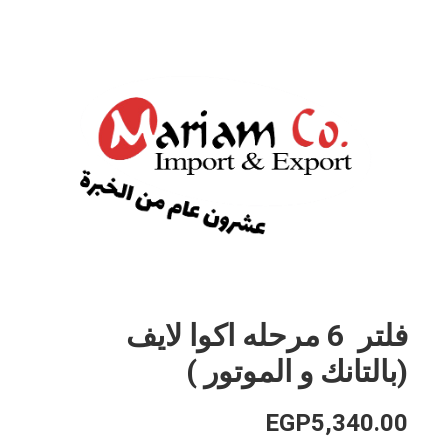
فلتر 6 مرحله اكوا لايف
(بالتانك و الموتور )
EGP
5,340.00