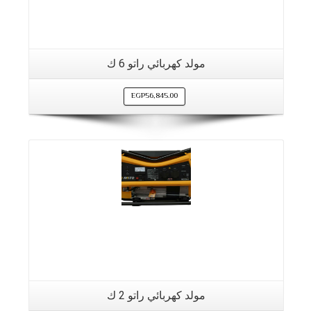
مولد كهربائي راتو 6 ك
EGP
56,845.00
مولد كهربائي راتو 2 ك