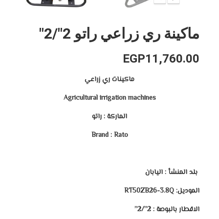
ماكينة ري زراعي راتو 2″/2″
EGP
11,760.00
ماكينات ري زراعي
Agricultural irrigation machines
الماركة : راتو
Brand : Rato
بلد المنشأ : اليابان
الموديل:
RT50ZB26-3.8Q
الاقطار بالبوصة :
2”/2”