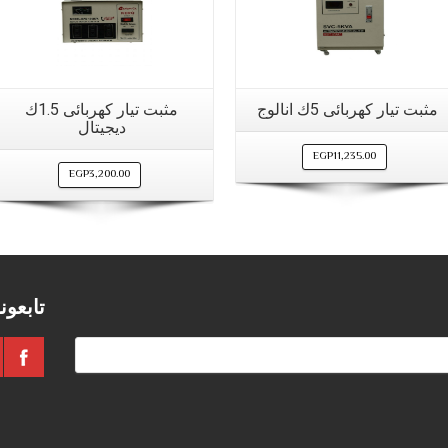
مشاهدة سريعة
مشاهدة سريعة
مثبت تيار كهربائى 5ك انالوج
مثبت تيار كهربائى 1.5ك
ديجيتال
EGP
11,235.00
EGP
3,200.00
تابعون