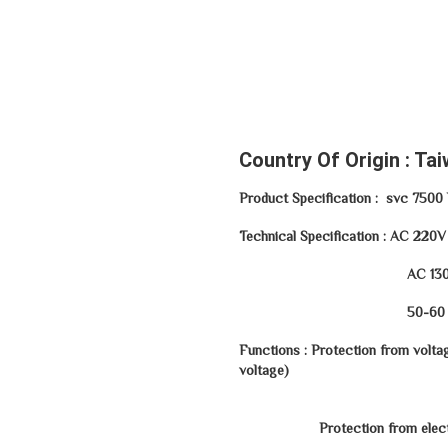
Country Of Origin : Ta
Technical Specification : AC 220V
50-6
Functions : Protection from voltag
voltage)
Follow the
Protection from electric