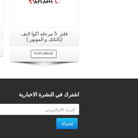
مشاهدة سريعة
فلتر 5 مرحله اكوا لايف
(بالتانك و الموتور )
EGP
5,000.00
اشترك في النشرة الاخبارية
اشتراك