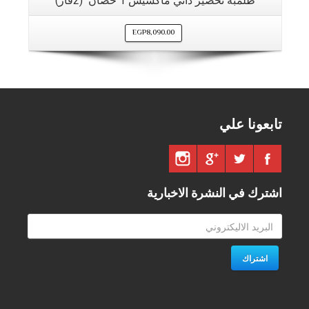
طلمبة تحضير ذاتي ماكسيس 1 حصان (2فاز)
EGP
8,090.00
تابعونا علي
اشترك في النشرة الاخبارية
اشتراك