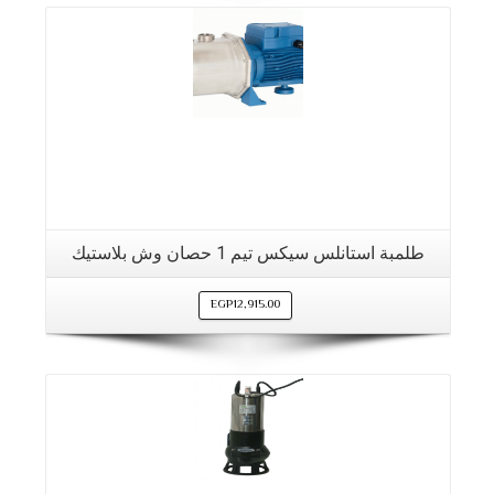
طلمبة استانلس سيكس تيم 1 حصان وش بلاستيك
EGP
12,915.00