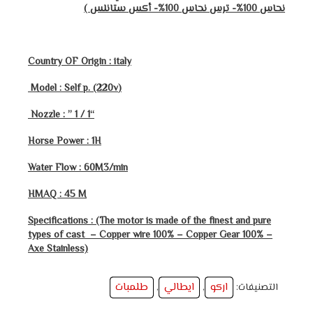
نحاس 100%- ترس نحاس 100%- أكس ستانلس )
Country OF Origin : italy
(Model : Self p. (220v
” 1 / 1
“Nozzle :
Horse Power : 1H
Water Flow : 60M3/min
HMAQ : 45 M
Specifications : (The motor is made of the finest and pure
types of cast – Copper wire 100% – Copper Gear 100% –
Axe ​​Stainless)
اركو
ايطالي
طلمبات
التصنيفات:
,
,