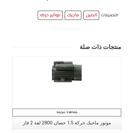
الصين
ماجيك
مواتير حركه
التصنيفات:
,
,
منتجات ذات صلة
مشاهدة سريعة
موتور ماجيك حركة 1.5 حصان 2800 لفة 2 فاز