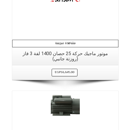
مشاهدة سريعة
موتور ماجيك حركة 25 حصان 1400 لفة 3 فاز
(روزتة جانبي)
EGP
36,645.00