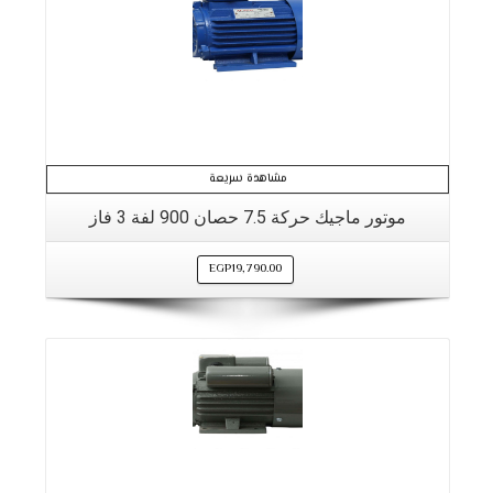
مشاهدة سريعة
موتور ماجيك حركة 7.5 حصان 900 لفة 3 فاز
EGP
19,790.00