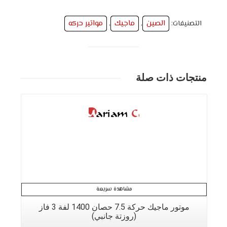
الصين
ماجيك
مواتير حركه
التصنيفات:
,
,
منتجات ذات صلة
التفاصيل
مشاهدة سريعة
موتور ماجيك حركة 7.5 حصان 1400 لفة 3 فاز
(روزتة جانبي)