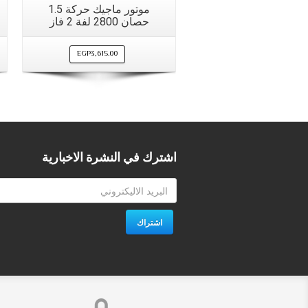
موتور ماجيك حركة 1.5
حصان 2800 لفة 2 فاز
EGP
3,615.00
اشترك في النشرة الاخبارية
اشتراك