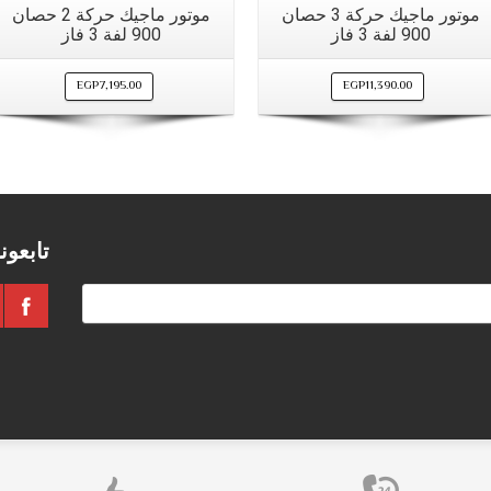
موتور ماجيك حركة 3 حصان
موتور ماجيك حركة 2 حصان
900 لفة 3 فاز
900 لفة 3 فاز
EGP
7,195.00
EGP
11,390.00
تابعون