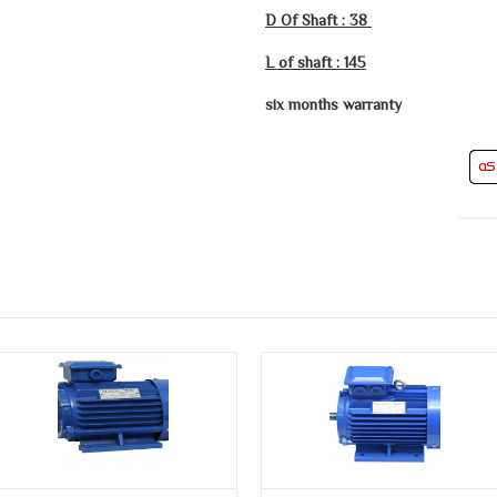
D Of Shaft : 38
L of shaft : 145
six months warranty
كه