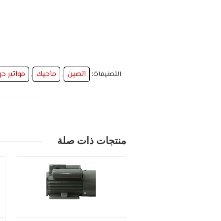
الصين
ماجيك
مواتير حر
التصنيفات:
,
,
منتجات ذات صلة