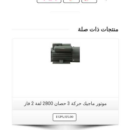
منتجات ذات صلة
موتور ماجيك حركة 3 حصان 2800 لفة 2 فاز
EGP
5,135.00