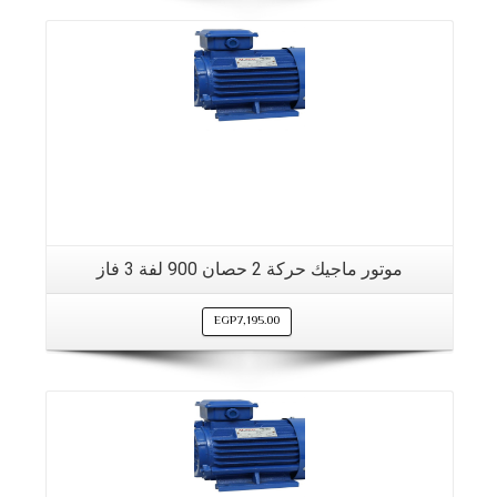
موتور ماجيك حركة 2 حصان 900 لفة 3 فاز
EGP
7,195.00