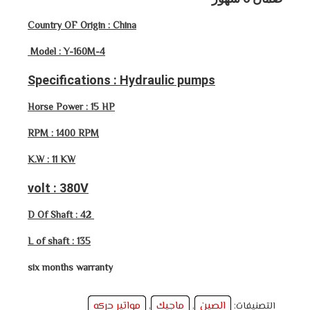
Country OF Origin : China
Model : Y-160M-4
Specifications : Hydraulic pumps
Horse Power : 15 HP
RPM : 1400 RPM
K.W : 11 KW
volt : 380V
D Of Shaft : 42
L of shaft : 135
six months warranty
الصين
ماجيك
مواتير حركه
التصنيفات:
,
,