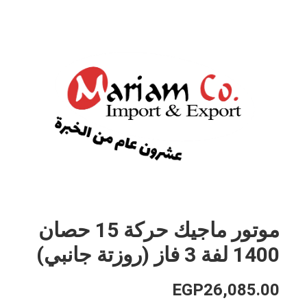
موتور ماجيك حركة 15 حصان
1400 لفة 3 فاز (روزتة جانبي)
EGP
26,085.00