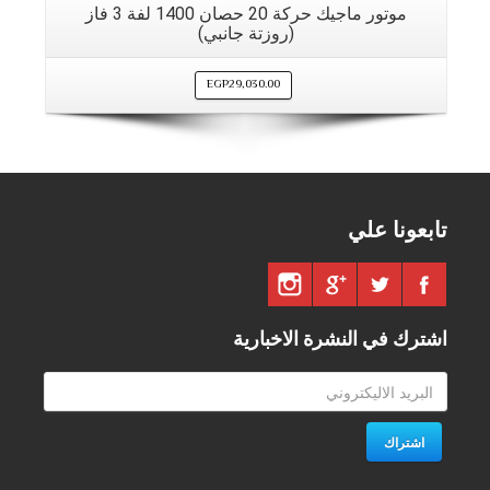
موتور ماجيك حركة 20 حصان 1400 لفة 3 فاز
(روزتة جانبي)
EGP
29,030.00
تابعونا علي
اشترك في النشرة الاخبارية
اشتراك