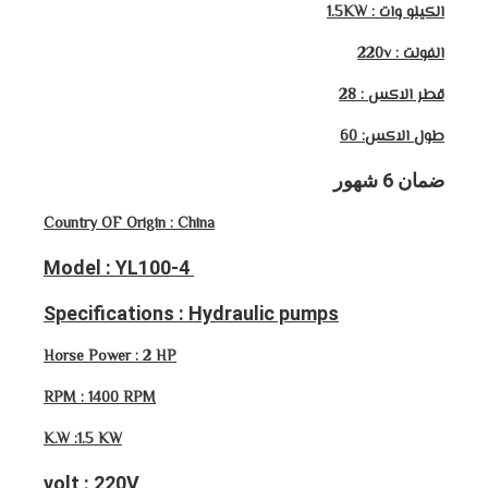
الكيلو وات : 1.5KW
الفولت : 220v
قطر الاكس : 28
طول الاكس: 60
ضمان 6 شهور
Country OF Origin : China
Model : YL100-4
Specifications : Hydraulic pumps
Horse Power : 2 HP
RPM : 1400 RPM
K.W :1.5 KW
volt : 220V