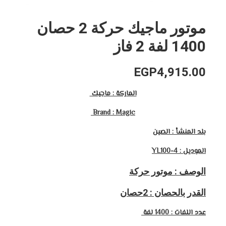
موتور ماجيك حركة 2 حصان
1400 لفة 2 فاز
EGP
4,915.00
الماركة : ماجيك
Brand : Magic
بلد المنشأ : الصين
الموديل : YL100-4
الوصف : موتور حركة
القدر بالحصان : 2حصان
عدد اللفات : 1400 لفة