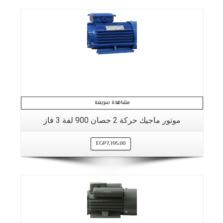
مشاهدة سريعة
موتور ماجيك حركة 2 حصان 900 لفة 3 فاز
EGP
7,195.00