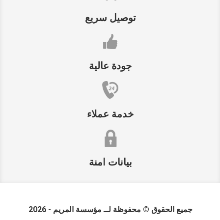
توصيل سريع
جودة عالية
خدمة عملاء
بيانات امنة
جميع الحقوق © محفوظة لــ
مؤسسة المريم
- 2026