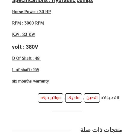
Specifications : Hydraulic pumps
Horse Power : 30 HP
RPM : 3000 RPM
K.W : 22 KW
volt : 380V
D Of Shaft : 48
L of shaft : 165
six months warranty
الصين
ماجيك
مواتير حركه
التصنيفات:
,
,
منتجات ذات صلة