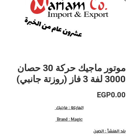
موتور ماجيك حركة 30 حصان
3000 لفة 3 فاز (روزتة جانبي)
EGP
0.00
الماركة : ماجيك
Brand : Magic
بلد المنشأ : الصين