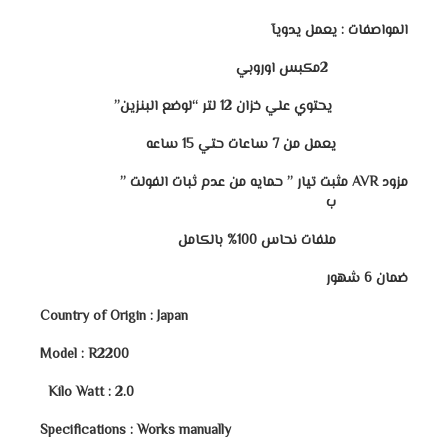
المواصفات : يعمل يدويآ
2
مكبس اوروبي
يحتوي علي خزان 12 لتر “لوضع البنزين”
يعمل من 7 ساعات حتي 15 ساعه
مزود
AVR
” مثبت تيار ” حمايه من عدم ثبات الفولت
ب
ملفات نحاس 100% بالكامل
ضمان 6 شهور
Country of Origin : Japan
Model : R2200
Kilo Watt : 2.0
Specifications : Works manually