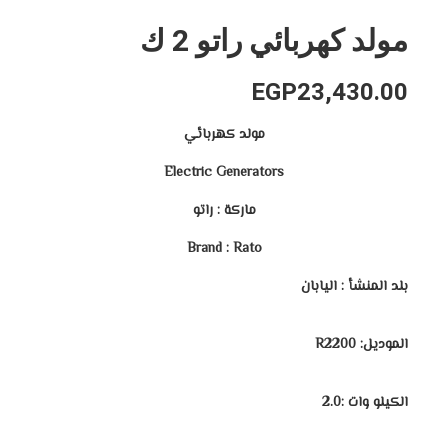
مولد كهربائي راتو 2 ك
EGP
23,430.00
مولد كهربائي
Electric Generators
ماركة : راتو
Brand : Rato
بلد المنشأ : اليابان
الموديل:
R2200
الكيلو وات :2.0