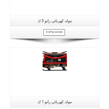
مولد كهربائي راتو 5 ك
EGP
50,520.00
مولد كهربائي راتو 1 ك