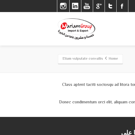
Etiam vulputate convallis
Home
Class aptent taciti sociosqu ad litora t
Donec condimentum orci elit, aliquam condi
تابعو