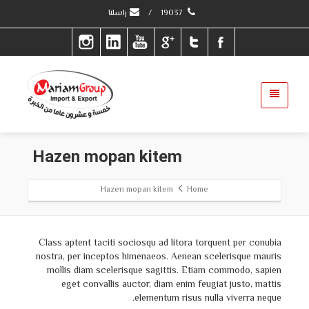
19037
/
راسلنا
Hazen mopan kitem
Hazen mopan kitem
Home
Class aptent taciti sociosqu ad litora torquent per conubia
nostra, per inceptos himenaeos. Aenean scelerisque mauris
mollis diam scelerisque sagittis. Etiam commodo, sapien
eget convallis auctor, diam enim feugiat justo, mattis
elementum risus nulla viverra neque.